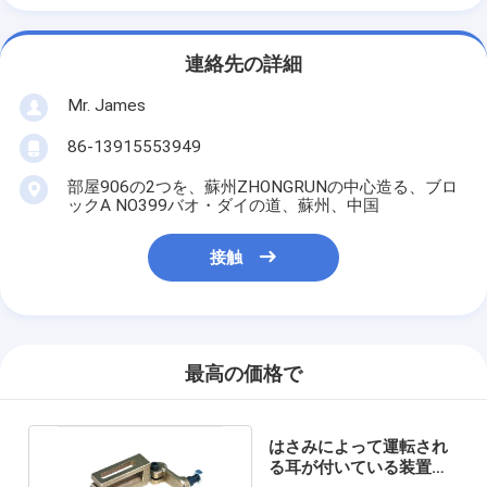
連絡先の詳細
Mr. James
86-13915553949
部屋906の2つを、蘇州ZHONGRUNの中心造る、ブロ
ックA NO399バオ・ダイの道、蘇州、中国
接触
最高の価格で
はさみによって運転され
る耳が付いている装置繊