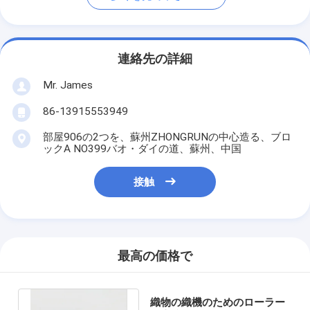
連絡先の詳細
Mr. James
86-13915553949
部屋906の2つを、蘇州ZHONGRUNの中心造る、ブロ
ックA NO399バオ・ダイの道、蘇州、中国
接触
最高の価格で
織物の織機のためのローラー