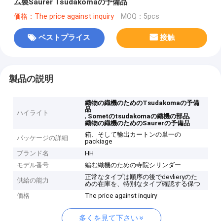
ム製Saurer Tsudakomaの予備品
価格：The price against inquiry
MOQ：5pcs
ベストプライス
接触
製品の説明
織物の織機のためのTsudakomaの予備
品
ハイライト
,
,
Sometのtsudakomaの織機の部品
織物の織機のためのSaurerの予備品
箱、そして輸出カートンの単一の
パッケージの詳細
packiage
ブランド名
HH
モデル番号
編む織機のための寺院シリンダー
正常なタイプは順序の後でdevlieryのた
供給の能力
めの在庫を、特別なタイプ確認する保つ
価格
The price against inquiry
多くを見て下さい