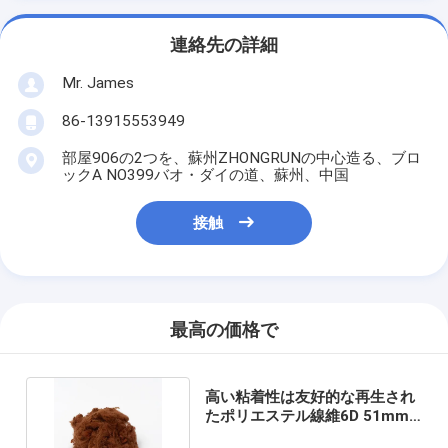
連絡先の詳細
Mr. James
86-13915553949
部屋906の2つを、蘇州ZHONGRUNの中心造る、ブロ
ックA NO399バオ・ダイの道、蘇州、中国
接触
最高の価格で
高い粘着性は友好的な再生され
たポリエステル線維6D 51mm
Ecoを切り刻んだ