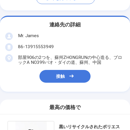
連絡先の詳細
Mr. James
86-13915553949
部屋906の2つを、蘇州ZHONGRUNの中心造る、ブロ
ックA NO399バオ・ダイの道、蘇州、中国
接触
最高の価格で
黒いリサイクルされたポリエス