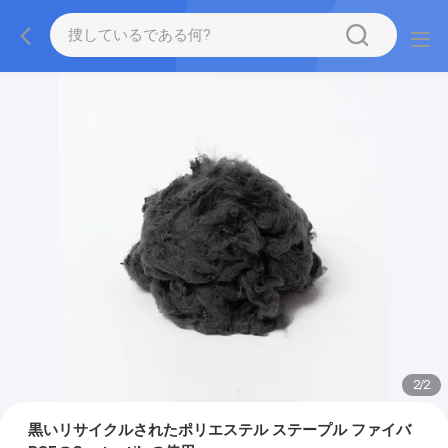
2
/
2
黒いリサイクルされたポリエステル ステープル ファイバ