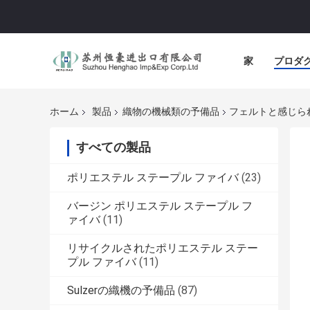
家
プロダ
ホーム
製品
織物の機械類の予備品
フェルトと感じられ
すべての製品
ポリエステル ステープル ファイバ
(23)
バージン ポリエステル ステープル フ
ァイバ
(11)
リサイクルされたポリエステル ステー
プル ファイバ
(11)
Sulzerの織機の予備品
(87)