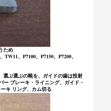
うため
11、P7100、P7150、P7200、
、選ぶ選ぶの靴を、ガイドの歯は投射
ッパー ブレーキ・ライニング、ガイド・
ブレーキ リング、カム切る