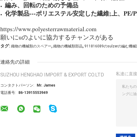
編み、回転のための予備品
化学製品---ポリエステル安定した繊維;上、PE/P
https://www.polyesterrawmaterial.com
願いにuのよいに協力するチャンスがある
,
,
タグ:
織物の機械類のスペアー
織物の機械類部品
911816089のsulzerの編む機
連絡先の詳細
私達に直
SUZHOU HENGHAO IMPORT & EXPORT CO.LTD
コンタクトパーソン:
Mr. James
電話番号:
86-13915553949