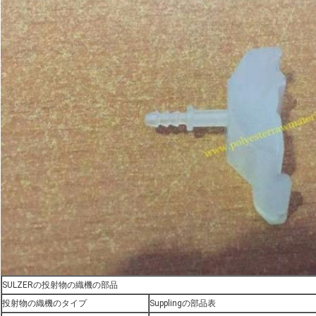
SULZERの投射物の織機の部品
投射物の織機のタイプ
Supplingの部品表