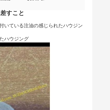
を差すこと
ルトが付いている注油の感じられたハウジン
られたハウジング