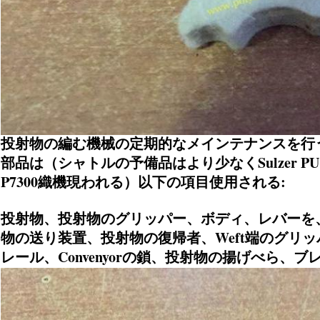
投射物の編む機械の定期的なメインテナンスを行
部品は（シャトルの予備品はより少なくSulzer PU、TW
P7300織機現われる）以下の項目使用される:
投射物、投射物のグリッパー、ボディ、レバーを
物の送り装置、投射物の復帰者、Weft端のグリ
レール、Convenyorの鎖、投射物の揚げべら、