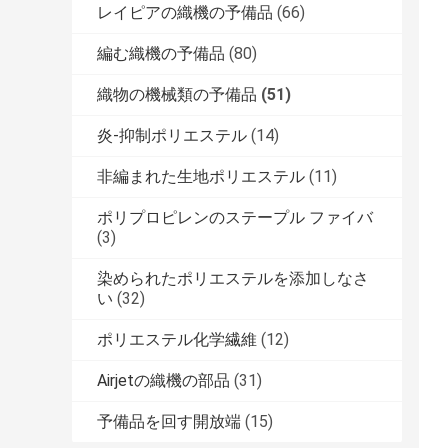
レイピアの織機の予備品
(66)
編む織機の予備品
(80)
織物の機械類の予備品
(51)
炎-抑制ポリエステル
(14)
非編まれた生地ポリエステル
(11)
ポリプロピレンのステープル ファイバ
(3)
染められたポリエステルを添加しなさ
い
(32)
ポリエステル化学繊維
(12)
Airjetの織機の部品
(31)
予備品を回す開放端
(15)