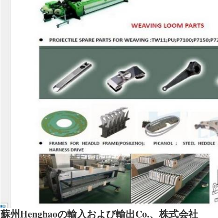
蘇州Henghaoの輸入および輸出Co.、株式会社