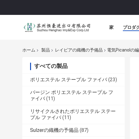
家
プロダ
ホーム
製品
レイピアの織機の予備品
電気Picanolの
すべての製品
ポリエステル ステープル ファイバ
(23)
バージン ポリエステル ステープル フ
ァイバ
(11)
リサイクルされたポリエステル ステー
プル ファイバ
(11)
Sulzerの織機の予備品
(87)