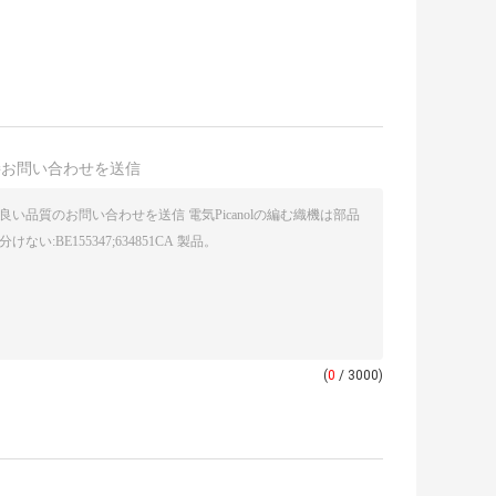
接お問い合わせを送信
(
0
/ 3000)