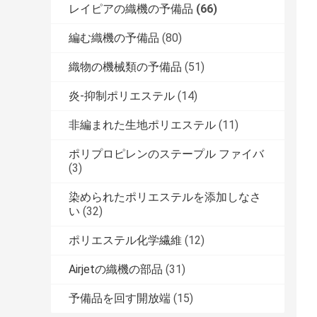
レイピアの織機の予備品
(66)
編む織機の予備品
(80)
織物の機械類の予備品
(51)
炎-抑制ポリエステル
(14)
非編まれた生地ポリエステル
(11)
ポリプロピレンのステープル ファイバ
(3)
染められたポリエステルを添加しなさ
い
(32)
ポリエステル化学繊維
(12)
Airjetの織機の部品
(31)
予備品を回す開放端
(15)