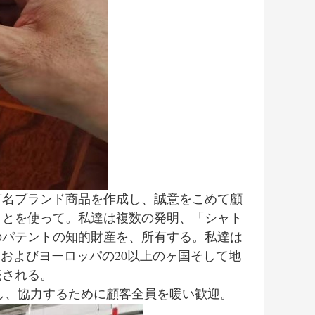
有名ブランド商品を作成し、誠意をこめて顧
ことを使って。私達は複数の発明、「シャト
のパテントの知的財産を、所有する。私達は
アジアおよびヨーロッパの20以上のヶ国そして地
売される。
に訪問し、協力するために顧客全員を暖い歓迎。