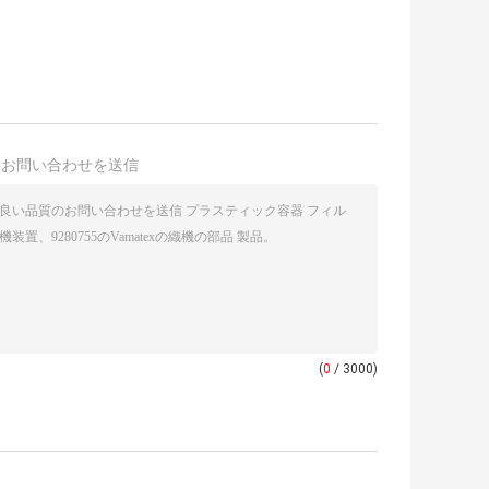
接お問い合わせを送信
(
0
/ 3000)