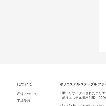
について
ポリエステル ステープル ファ
黒いリサイクルされたポリエ
私達について
ポリエステル原料1.5Dに20
工場旅行
詰めるため
防火効力のあるポリエステル 