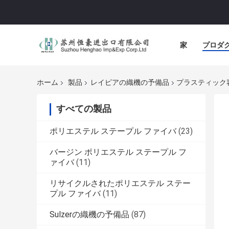
家
プロダ
ホーム
製品
レイピアの織機の予備品
プラスティック容
すべての製品
ポリエステル ステープル ファイバ
(23)
バージン ポリエステル ステープル フ
ァイバ
(11)
リサイクルされたポリエステル ステー
プル ファイバ
(11)
Sulzerの織機の予備品
(87)