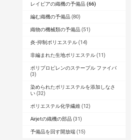
レイピアの織機の予備品
(66)
編む織機の予備品
(80)
織物の機械類の予備品
(51)
炎-抑制ポリエステル
(14)
非編まれた生地ポリエステル
(11)
ポリプロピレンのステープル ファイバ
(3)
染められたポリエステルを添加しなさ
い
(32)
ポリエステル化学繊維
(12)
Airjetの織機の部品
(31)
予備品を回す開放端
(15)