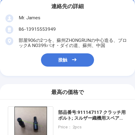
連絡先の詳細
Mr. James
86-13915553949
部屋906の2つを、蘇州ZHONGRUNの中心造る、ブロ
ックA NO399バオ・ダイの道、蘇州、中国
接触
最高の価格で
部品番号:911147117 クラッチ用
ボルト; スルザー織機用スペアパ
ーツ; 織機用スペアパーツ
Price： 2pcs