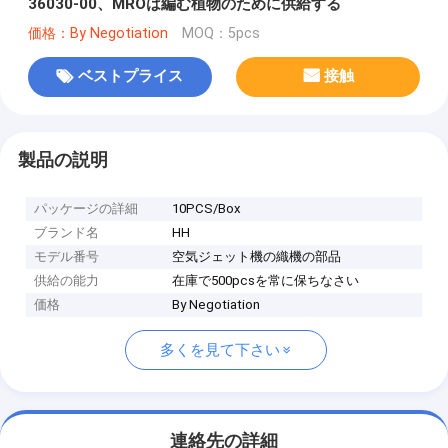
36030-00、MROは編む植物のために供給する
価格：By Negotiation
MOQ：5pcs
ベストプライス
接触
製品の説明
パッケージの詳細
10PCS/Box
ブランド名
HH
モデル番号
空気ジェット機の織機の部品
供給の能力
在庫で500pcsを常に保ちなさい
価格
By Negotiation
多くを見て下さい
連絡先の詳細