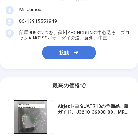
Mr. James
86-13915553949
部屋906の2つを、蘇州ZHONGRUNの中心造る、ブロ
ックA NO399バオ・ダイの道、蘇州、中国
接触
最高の価格で
AirjetトヨタJAT710の予備品、版
ガイド、J3210-36030-00、MRO
は編む植物のために供給する